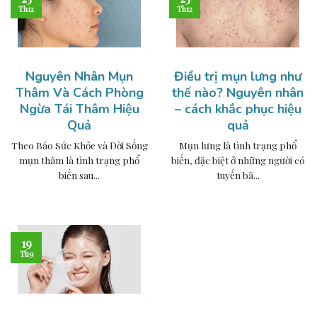
Th12
Th12
Nguyên Nhân Mụn
Điều trị mụn lưng như
Thâm Và Cách Phòng
thế nào? Nguyên nhân
Ngừa Tái Thâm Hiệu
– cách khắc phục hiệu
Quả
quả
Theo Báo Sức Khỏe và Đời Sống
Mụn lưng là tình trạng phổ
mụn thâm là tình trạng phổ
biến, đặc biệt ở những người có
biến sau...
tuyến bã...
19
Th9