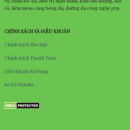
vụ chăm sóc da, điều trị mụn thâm, nám tàn nhang, sẹo
rỗ, tiêm meso căng bóng da, dưỡng da công nghệ prp.
CHÍNH SÁCH VÀ ĐIỀU KHOẢN
Chính Sách Bảo Mật
Chính Sách Thanh Toán
Điều Khoản Sử Dụng
Sơ Đồ Website