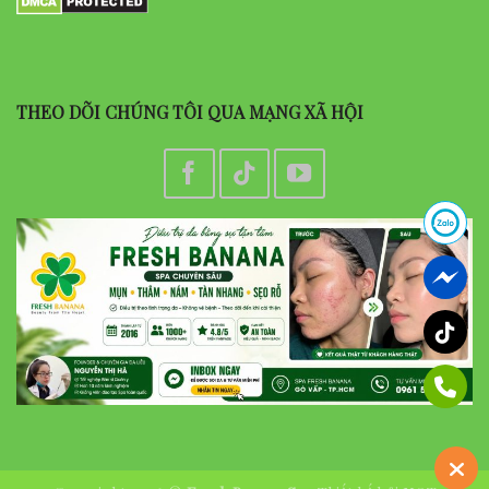
THEO DÕI CHÚNG TÔI QUA MẠNG XÃ HỘI