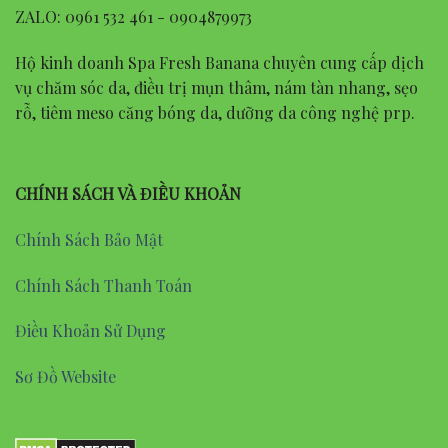
ZALO: 0961 532 461 - 0904879973
Hộ kinh doanh Spa Fresh Banana chuyên cung cấp dịch
vụ chăm sóc da, điều trị mụn thâm, nám tàn nhang, sẹo
rỗ, tiêm meso căng bóng da, dưỡng da công nghệ prp.
CHÍNH SÁCH VÀ ĐIỀU KHOẢN
Chính Sách Bảo Mật
Chính Sách Thanh Toán
Điều Khoản Sử Dụng
Sơ Đồ Website