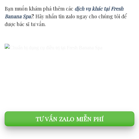
Bạn muốn khám phá thêm các
dịch vụ khác tại Fresh
Banana Spa
?
. Hãy nhắn tin zalo ngay cho chúng tôi để
được bác sĩ tư vấn.
TƯ VẤN ZALO MIỄN PHÍ