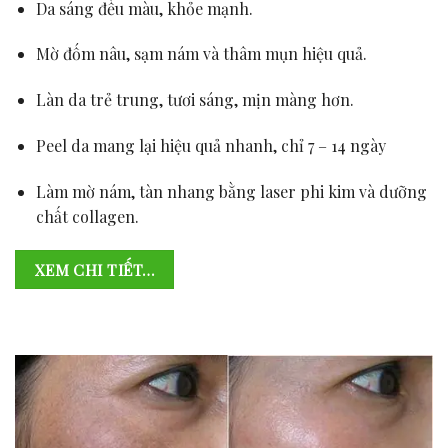
Da sáng đều màu, khỏe mạnh.
Mờ đốm nâu, sạm nám và thâm mụn hiệu quả.
Làn da trẻ trung, tươi sáng, mịn màng hơn.
Peel da mang lại hiệu quả nhanh, chỉ 7 – 14 ngày
Làm mờ nám, tàn nhang bằng laser phi kim và dưỡng
chất collagen.
XEM CHI TIẾT…