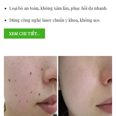
Loại bỏ an toàn, không xâm lấn, phục hồi da nhanh.
Dùng công nghệ laser chuẩn y khoa, không sẹo.
XEM CHI TIẾT…