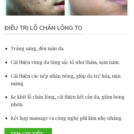
ĐIỀU TRỊ LỖ CHÂN LÔNG TO
Trắng sáng, đều màu da.
Cải thiện vùng da tăng sắc tố như thâm, sạm nám.
Cải thiện các nếp nhăn nông, giúp da trẻ hóa, mịn
màng.
Se khít lỗ chân lông, cải thiện kết cấu da, giảm bóng
nhờn.
Kết hợp massage và công nghệ phi kim nhẹ nhàng.
XEM CHI TIẾT…