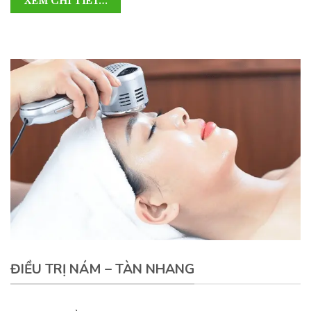
ĐIỀU TRỊ NÁM – TÀN NHANG