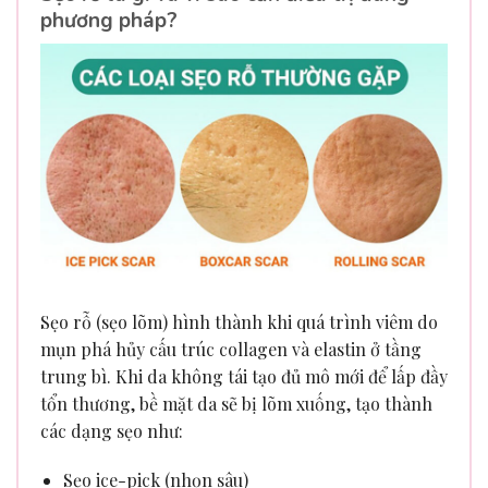
phương pháp?
Sẹo rỗ (sẹo lõm) hình thành khi quá trình viêm do
mụn phá hủy cấu trúc collagen và elastin ở tầng
trung bì. Khi da không tái tạo đủ mô mới để lấp đầy
tổn thương, bề mặt da sẽ bị lõm xuống, tạo thành
các dạng sẹo như:
Sẹo ice-pick (nhọn sâu)