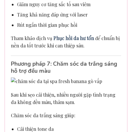
Giảm nguy cơ tăng sắc tố sau viêm
Tăng khả năng đáp ứng với laser
Rút ngắn thời gian phục hồi
Tham khảo dịch vụ
Phục hồi da hư tổn
để chuẩn bị
nền da tốt trước khi can thiệp sâu.
Phương pháp 7: Chăm sóc da trắng sáng
hỗ trợ đều màu
Sau khi sẹo cải thiện, nhiều người gặp tình trạng
da không đều màu, thâm sạm.
Chăm sóc da trắng sáng giúp:
Cải thiện tone da