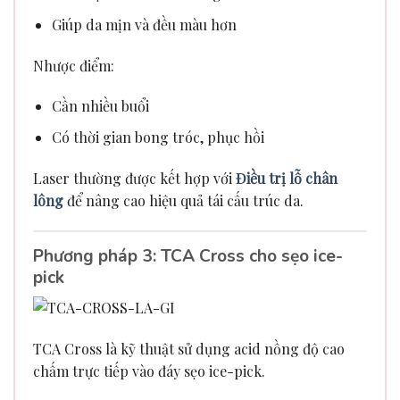
Giúp da mịn và đều màu hơn
Nhược điểm:
Cần nhiều buổi
Có thời gian bong tróc, phục hồi
Laser thường được kết hợp với
Điều trị lỗ chân
lông
để nâng cao hiệu quả tái cấu trúc da.
Phương pháp 3: TCA Cross cho sẹo ice-
pick
TCA Cross là kỹ thuật sử dụng acid nồng độ cao
chấm trực tiếp vào đáy sẹo ice-pick.