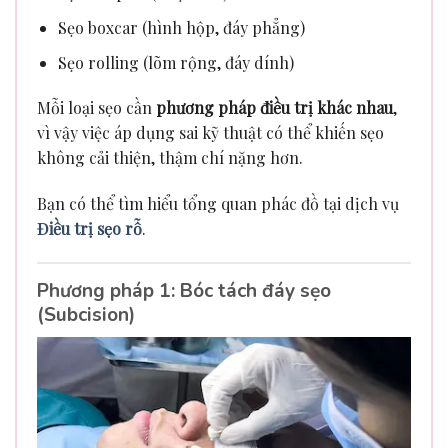
Sẹo boxcar (hình hộp, đáy phẳng)
Sẹo rolling (lõm rộng, đáy dính)
Mỗi loại sẹo cần
phương pháp điều trị khác nhau
,
vì vậy việc áp dụng sai kỹ thuật có thể khiến sẹo
không cải thiện, thậm chí nặng hơn.
Bạn có thể tìm hiểu tổng quan phác đồ tại dịch vụ
Điều trị sẹo rỗ
.
Phương pháp 1: Bóc tách đáy sẹo
(Subcision)