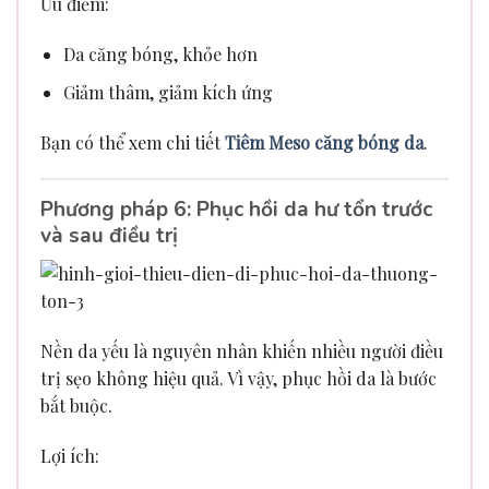
Ưu điểm:
Da căng bóng, khỏe hơn
Giảm thâm, giảm kích ứng
Bạn có thể xem chi tiết
Tiêm Meso căng bóng da
.
Phương pháp 6: Phục hồi da hư tổn trước
và sau điều trị
Nền da yếu là nguyên nhân khiến nhiều người điều
trị sẹo không hiệu quả. Vì vậy, phục hồi da là bước
bắt buộc.
Lợi ích: