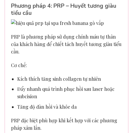
Phương pháp 4: PRP – Huyết tương giàu
tiểu cầu
PRP là phương pháp sử dụng chính máu tự thân
của khách hàng để chiết tách huyết tương giàu tiểu
cầu.
Cơ chế:
Kích thích tăng sinh collagen tự nhiên
Đẩy nhanh quá trình phục hồi sau laser hoặc
subcision
Tăng độ đàn hồi và khỏe da
PRP đặc biệt phù hợp khi kết hợp với các phương
pháp xâm lấn.