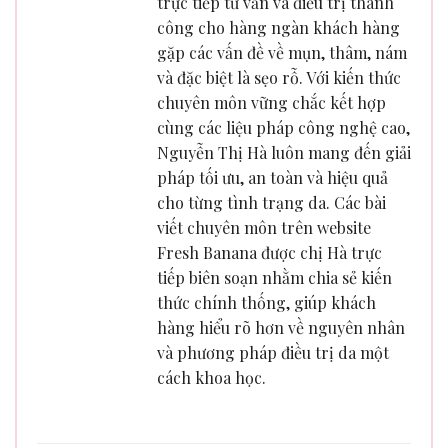
trực tiếp tư vấn và điều trị thành
công cho hàng ngàn khách hàng
gặp các vấn đề về mụn, thâm, nám
và đặc biệt là sẹo rỗ. Với kiến thức
chuyên môn vững chắc kết hợp
cùng các liệu pháp công nghệ cao,
Nguyễn Thị Hà luôn mang đến giải
pháp tối ưu, an toàn và hiệu quả
cho từng tình trạng da. Các bài
viết chuyên môn trên website
Fresh Banana được chị Hà trực
tiếp biên soạn nhằm chia sẻ kiến
thức chính thống, giúp khách
hàng hiểu rõ hơn về nguyên nhân
và phương pháp điều trị da một
cách khoa học.