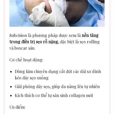
Subcision là phương pháp được xem là
nền tảng
trong điều trị sẹo rỗ nặng
, đặc biệt là sẹo rolling
và boxcar sâu.
Cơ chế hoạt động:
Dùng kim chuyên dụng cắt đứt các dải xơ dính
kéo đáy sẹo xuống
Giải phóng đáy sẹo, giúp da nâng lên tự nhiên
Kích thích cơ thể tự sản sinh collagen mới
Ưu điểm: