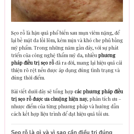
Sẹo rỗ là hậu quả phổ biến sau mụn viêm nặng, để
lại bề mặt da lồi lõm, kém mịn và khó che phủ bằng
mỹ phẩm. Trong những năm gần đây, với sự phát
triển của công nghệ thẩm mỹ da, nhiều
phương
pháp điều trị sẹo rỗ
đã ra đời, mang lại hiệu quả cải
thiện rõ rệt nếu được áp dụng đúng tình trạng và
đúng thời điểm.
Bài viết dưới đây sẽ tổng hợp
các phương pháp điều
trị sẹo rỗ được ưa chuộng hiện nay
, phân tích ưu –
nhược điểm của từng phương pháp và hướng dẫn
cách kết hợp liệu trình để đạt hiệu quả tối ưu.
Sẹo rỗ là gì và vì sao cần điều trị đúng