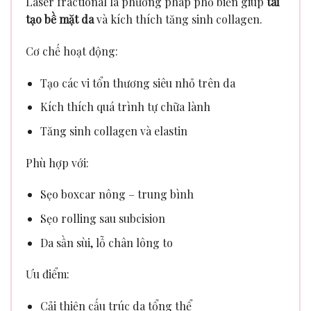
Laser fractional là phương pháp phổ biến giúp
tái
tạo bề mặt da
và kích thích tăng sinh collagen.
Cơ chế hoạt động:
Tạo các vi tổn thương siêu nhỏ trên da
Kích thích quá trình tự chữa lành
Tăng sinh collagen và elastin
Phù hợp với:
Sẹo boxcar nông – trung bình
Sẹo rolling sau subcision
Da sần sùi, lỗ chân lông to
Ưu điểm:
Cải thiện cấu trúc da tổng thể