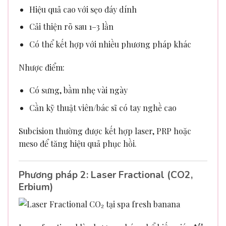
Hiệu quả cao với sẹo đáy dính
Cải thiện rõ sau 1–3 lần
Có thể kết hợp với nhiều phương pháp khác
Nhược điểm:
Có sưng, bầm nhẹ vài ngày
Cần kỹ thuật viên/bác sĩ có tay nghề cao
Subcision thường được kết hợp laser, PRP hoặc
meso để tăng hiệu quả phục hồi.
Phương pháp 2: Laser Fractional (CO2,
Erbium)