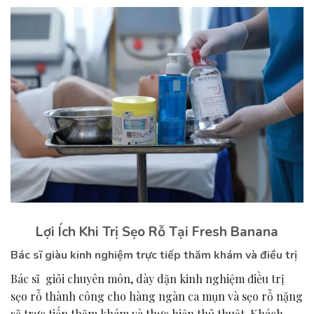
Lợi Ích Khi Trị Sẹo Rỗ Tại Fresh Banana
Bác sĩ giàu kinh nghiệm trực tiếp thăm khám và điều trị
Bác sĩ giỏi chuyên môn, dày dặn kinh nghiệm điều trị
sẹo rỗ thành công cho hàng ngàn ca mụn và sẹo rỗ nặng
sẽ trực tiếp thăm khám và thực hiện thủ thuật. Khách