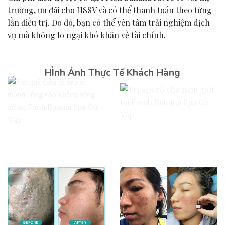
trường, ưu đãi cho HSSV và có thể thanh toán theo từng
lần điều trị. Do đó, bạn có thể yên tâm trải nghiệm dịch
vụ mà không lo ngại khó khăn về tài chính.
HÌnh Ảnh Thực Tế Khách Hàng