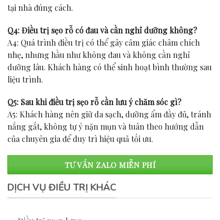
tại nhà đúng cách.
Q4: Điều trị sẹo rỗ có đau và cần nghỉ dưỡng không?
A4: Quá trình điều trị có thể gây cảm giác châm chích
nhẹ, nhưng hầu như không đau và không cần nghỉ
dưỡng lâu. Khách hàng có thể sinh hoạt bình thường sau
liệu trình.
Q5: Sau khi điều trị sẹo rỗ cần lưu ý chăm sóc gì?
A5: Khách hàng nên giữ da sạch, dưỡng ẩm đầy đủ, tránh
nắng gắt, không tự ý nặn mụn và tuân theo hướng dẫn
của chuyên gia để duy trì hiệu quả tối ưu.
TƯ VẤN ZALO MIỄN PHÍ
DỊCH VỤ ĐIỀU TRỊ KHÁC