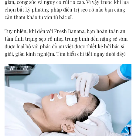
gian, công sức và nguy cơ rủi ro cao. Vì vậy trước khi lựa
chọn bất kỳ phương pháp điều trị sẹo rỗ nào bạn cũng
cần tham khảo tư vấn từ bác sĩ.
Tuy nhiên, khi đến với Fresh Banana, bạn hoàn toàn an
tâm tình trạng sẹo rỗ nhẹ, trung bình đến nặng sẽ sớm
được loại bỏ với phác đồ ưu việt được thiết kế bởi bác sĩ
giỏi, giàu kinh nghiệm. Tìm hiểu chi tiết ngay dưới đây!