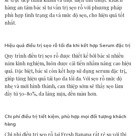
hàng an tâm bác sĩ tư vấn trị sẹo rỗ với phương pháp
phù hợp tình trạng da và mức độ sẹo, cho hiệu quả tốt
nhất.
Hiệu quả điều trị sẹo rỗ tối đa khi kết hợp Serum đặc trị
Quy trình điều trị sẹo rỗ được thiết kế bởi bác sĩ nhiều
năm kinh nghiệm, luôn được cải tiến nhằm nâng cao hiệu
quả. Đặc biệt, bác sĩ còn kết hợp sử dụng serum đặc trị,
giúp tăng hiệu quả tái tạo da tối đa. Với sẹo rỗ mức độ
nhẹ và mới hình thành, can thiệp sớm sẽ thấy sẹo làm
đầy từ 50-80%, da láng mịn, đều màu hơn.
Chi phí điều trị tiết kiệm, phù hợp mọi đối tượng khách
hàng
Chi phí điều trị sẹo rỗ tại Fresh Banana rất rẻ so với thị