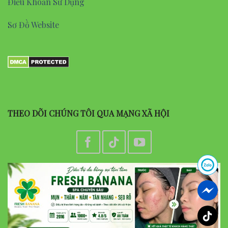
Điều Khoản Sử Dụng
Sơ Đồ Website
THEO DÕI CHÚNG TÔI QUA MẠNG XÃ HỘI