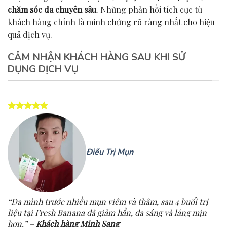
chăm sóc da chuyên sâu
. Những phản hồi tích cực từ
khách hàng chính là minh chứng rõ ràng nhất cho hiệu
quả dịch vụ.
CẢM NHẬN KHÁCH HÀNG SAU KHI SỬ
DỤNG DỊCH VỤ
Điều Trị Mụn
“Da mình trước nhiều mụn viêm và thâm, sau 4 buổi trị
liệu tại Fresh Banana đã giảm hẳn, da sáng và láng mịn
hơn.” –
Khách hàng Minh Sang