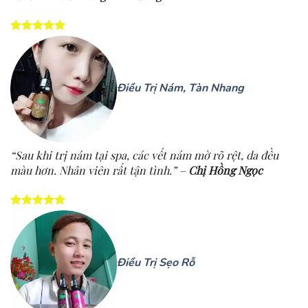
Điều Trị Nám, Tàn Nhang
“Sau khi trị nám tại spa, các vết nám mờ rõ rệt, da đều
màu hơn. Nhân viên rất tận tình.” –
Chị Hồng Ngọc
Điều Trị Sẹo Rỗ