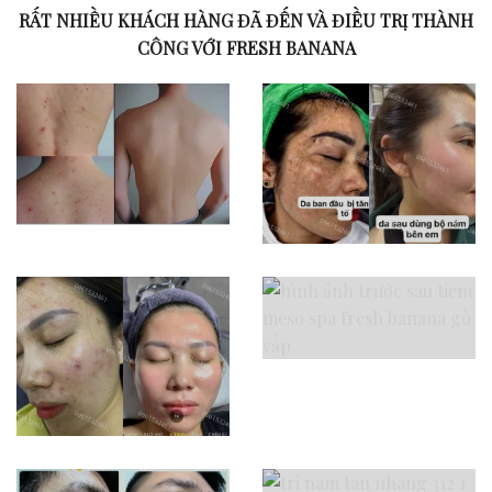
RẤT NHIỀU KHÁCH HÀNG ĐÃ ĐẾN VÀ ĐIỀU TRỊ THÀNH
CÔNG VỚI FRESH BANANA